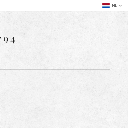
NL
7 9 4