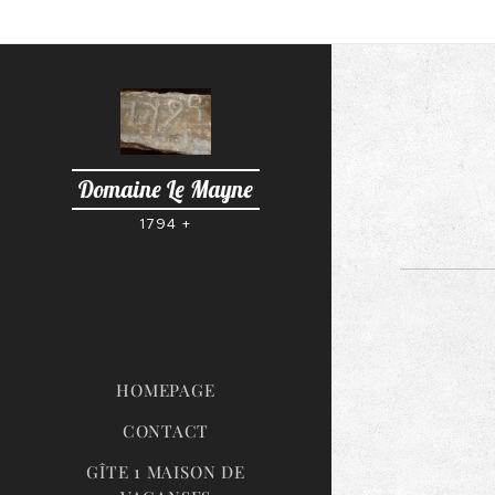
Domaine Le Mayne
1794 +
HOMEPAGE
CONTACT
GÎTE 1 MAISON DE