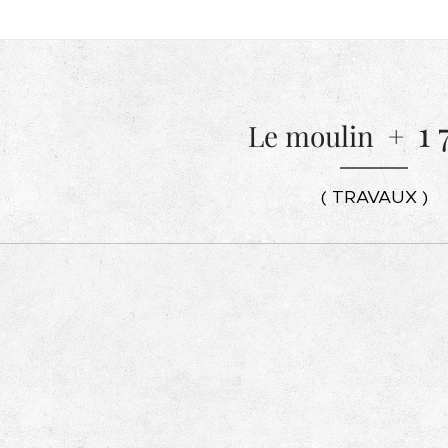
1 
Le moulin +
( TRAVAUX )