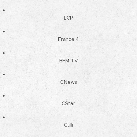
LCP
France 4
BFM TV
CNews
CStar
Gulli