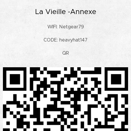
La Vieille -Annexe
WIFI: Netgear79
CODE: heavyhat147
QR