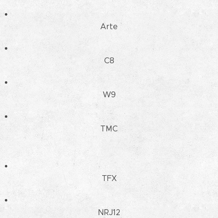
Arte
C8
W9
TMC
TFX
NRJ12