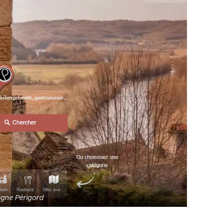
ogne Périgord