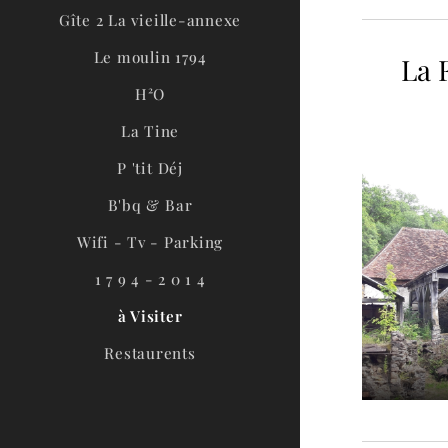
Gîte 2 La vieille-annexe
Le moulin 1794
La 
H²O
La Tine
P 'tit Déj
B'bq & Bar
Wifi - Tv - Parking
1 7 9 4 - 2 0 1 4
à Visiter
Restaurents