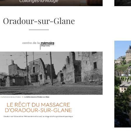
Collonges-la-Rouge
Oradour-sur-Glane