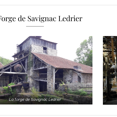
Forge de Savignac Ledrier
La forge de Savignac Ledrier